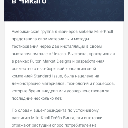
в Чикаго
Американская группа дизайнеров мебели MillerKnoll
представила свои материалы и методы
тестирования через две инсталляции в своем
выставочном зале в Чикаго. Выставка, проходившая
в рамках Fulton Market Designs и разработанная
совместно с нью-йоркской консалтинговой
компанией Standard Issue, была нацелена на
демонстрацию материалов, технологий и процессов,
которые бренд внедрил или усовершенствовал за
последние несколько лет.
По словам вице-президента по устойчивому
развитию MillerKnoll Гейба Винга, эти выставки
отражают растущий спрос потребителей на