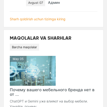
Админ
Avgust 07
Sharh qoldirish uchun tizimga kiring
MAQOLALAR VA SHARHLAR
Barcha maqolalar
May 05
Почему вашего мебельного бренда нет в
от ...
ChatGPT и Gemini уже влияют на выбор мебели.
Узнайте, почему ...