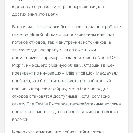
картона для упаковки и транспортировки для
достижения этой цели.
Вторая часть выставки была посвящена переработке
отходов MillerKnoll, как с использованием внешних
потоков отходов, так и внутренних источников, а
также созданию продукции со сменными
элементами, например, чехла для кресла NaughtOne
Pippin, имеющего сменную обивку. Старший вице-
президент по инновациям MillerKnoll Шон Макдауэлл
сообщил, что бренд использует переработанный
нейлон с ковровых фабрик, и все больше видов
отходов становятся доступными, хотя, согласно
отчету The Textile Exchange, переработанные волокна
составляют менее одного процента мирового рынка
волокон.
Макдауэлл отметил, что сейчас найти потоки