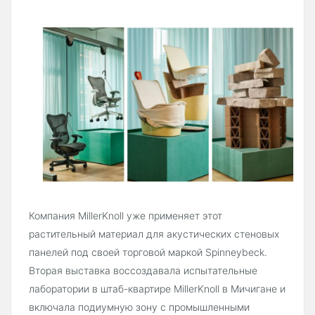
Компания MillerKnoll уже применяет этот
растительный материал для акустических стеновых
панелей под своей торговой маркой Spinneybeck.
Вторая выставка воссоздавала испытательные
лаборатории в штаб-квартире MillerKnoll в Мичигане и
включала подиумную зону с промышленными