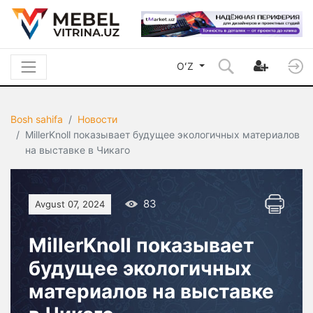
OʻZ
Bosh sahifa
Новости
MillerKnoll показывает будущее экологичных материалов
на выставке в Чикаго
83
Avgust 07, 2024
MillerKnoll показывает
будущее экологичных
материалов на выставке