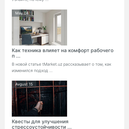
May 04
Как техника влияет на комфорт рабочего
п ...
В новой статье tMarket.uz рассказывает о том, как
изменился подход ...
Avgust 15
Квесты для улучшения
стрессоустойчивости ...