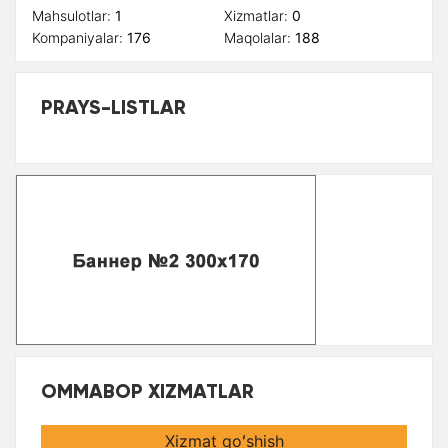
Mahsulotlar:
1
Xizmatlar:
0
Kompaniyalar:
176
Maqolalar:
188
PRAYS-LISTLAR
OMMABOP XIZMATLAR
Xizmat qoʻshish