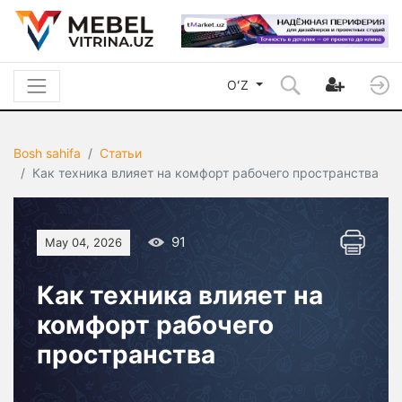
OʻZ
Bosh sahifa
Статьи
Как техника влияет на комфорт рабочего пространства
91
May 04, 2026
Как техника влияет на
комфорт рабочего
пространства