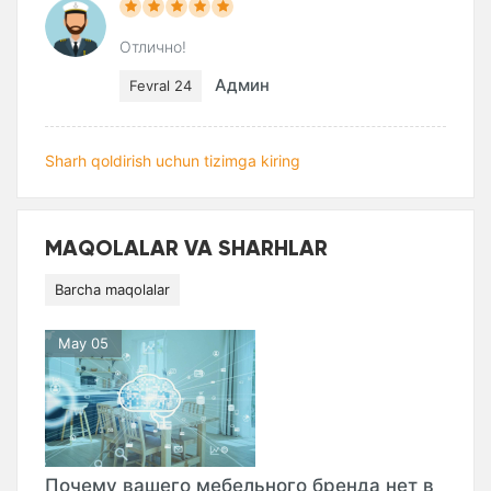
Отлично!
Админ
Fevral 24
Sharh qoldirish uchun tizimga kiring
MAQOLALAR VA SHARHLAR
Barcha maqolalar
May 05
Почему вашего мебельного бренда нет в