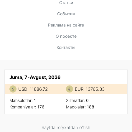
Статьи
События
Реклама на сайте
О проекте
Контакты
Juma, 7-Avgust, 2026
USD: 11886.72
EUR: 13765.33
Mahsulotlar:
1
Xizmatlar:
0
Kompaniyalar:
176
Maqolalar:
188
Saytda roʻyxatdan oʻtish