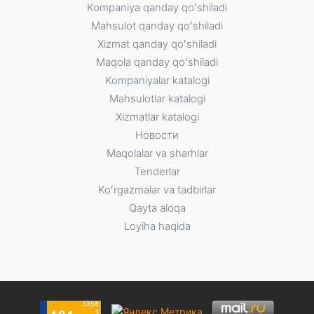
Kompaniya qanday qoʻshiladi
Mahsulot qanday qoʻshiladi
Xizmat qanday qoʻshiladi
Maqola qanday qoʻshiladi
Kompaniyalar katalogi
Mahsulotlar katalogi
Xizmatlar katalogi
Новости
Maqolalar va sharhlar
Tenderlar
Koʻrgazmalar va tadbirlar
Qayta aloqa
Loyiha haqida