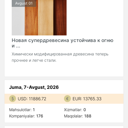
Avgust 01
Новая супердревесина устойчива к огню
и ...
Химически модифицированная древесина теперь
прочнее и легче стали.
Juma, 7-Avgust, 2026
USD: 11886.72
EUR: 13765.33
Mahsulotlar:
1
Xizmatlar:
0
Kompaniyalar:
176
Maqolalar:
188