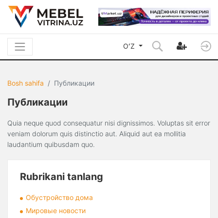
OʻZ
Bosh sahifa
Публикации
Публикации
Quia neque quod consequatur nisi dignissimos. Voluptas sit error
veniam dolorum quis distinctio aut. Aliquid aut ea mollitia
laudantium quibusdam quo.
Rubrikani tanlang
Обустройство дома
Мировые новости