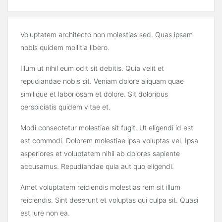
Voluptatem architecto non molestias sed. Quas ipsam
nobis quidem mollitia libero.
Illum ut nihil eum odit sit debitis. Quia velit et
repudiandae nobis sit. Veniam dolore aliquam quae
similique et laboriosam et dolore. Sit doloribus
perspiciatis quidem vitae et.
Modi consectetur molestiae sit fugit. Ut eligendi id est
est commodi. Dolorem molestiae ipsa voluptas vel. Ipsa
asperiores et voluptatem nihil ab dolores sapiente
accusamus. Repudiandae quia aut quo eligendi.
Amet voluptatem reiciendis molestias rem sit illum
reiciendis. Sint deserunt et voluptas qui culpa sit. Quasi
est iure non ea.