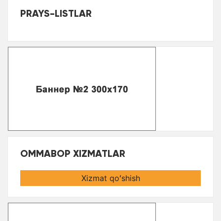
PRAYS-LISTLAR
OMMABOP XIZMATLAR
Xizmat qoʻshish