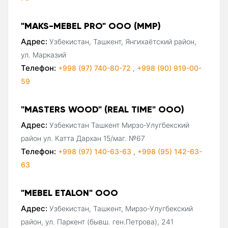
"MAKS-MEBEL PRO" ООО (MMP)
Адрес:
Узбекистан, Ташкент, Янгихаётский район,
ул. Марказий
Телефон:
+998 (97) 740-80-72
,
+998 (90) 919-00-
59
"MASTERS WOOD" (REAL TIME" ООО)
Адрес:
Узбекистан Ташкент Мирзо-Улугбекский
район ул. Катта Дархан 15/маг. №67
Телефон:
+998 (97) 140-63-63
,
+998 (95) 142-63-
63
"MEBEL ETALON" ООО
Адрес:
Узбекистан, Ташкент, Мирзо-Улугбекский
район, ул. Паркент (бывш. ген.Петрова), 241