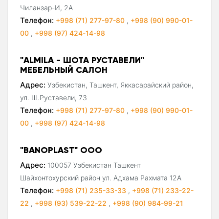
Чиланзар-И, 2А
Телефон:
+998 (71) 277-97-80
,
+998 (90) 990-01-
00
,
+998 (97) 424-14-98
"ALMILA - ШОТА РУСТАВЕЛИ"
МЕБЕЛЬНЫЙ САЛОН
Адрес:
Узбекистан, Ташкент, Яккасарайский район,
ул. Ш.Руставели, 73
Телефон:
+998 (71) 277-97-80
,
+998 (90) 990-01-
00
,
+998 (97) 424-14-98
"BANOPLAST" ООО
Адрес:
100057 Узбекистан Ташкент
Шайхонтохурский район ул. Адхама Рахмата 12А
Телефон:
+998 (71) 235-33-33
,
+998 (71) 233-22-
22
,
+998 (93) 539-22-22
,
+998 (90) 984-99-21