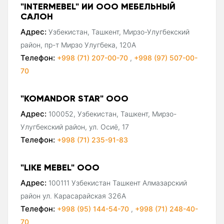
"INTERMEBEL" ИИ ООО МЕБЕЛЬНЫЙ
САЛОН
Адрес:
Узбекистан, Ташкент, Мирзо-Улугбекский
район, пр-т Мирзо Улугбека, 120А
Телефон:
+998 (71) 207-00-70
,
+998 (97) 507-00-
70
"KOMANDOR STAR" ООО
Адрес:
100052, Узбекистан, Ташкент, Мирзо-
Улугбекский район, ул. Осиё, 17
Телефон:
+998 (71) 235-91-83
"LIKE MEBEL" ООО
Адрес:
100111 Узбекистан Ташкент Алмазарский
район ул. Карасарайская 326А
Телефон:
+998 (95) 144-54-70
,
+998 (71) 248-40-
70