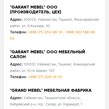
"GARANT MEBEL" ООО
(ПРОИЗВОДИТЕЛЬ, ЦЕХ)
Адрес:
100025, Узбекистан, Ташкент, Яккасарайский
район, ул. А.Каххара, 42
Телефон:
+998 (71) 255-99-16
,
+998 (90) 188-08-
03
"GARANT MEBEL" ООО МЕБЕЛЬНЫЙ
САЛОН
Адрес:
100057, Узбекистан, Ташкент, Алмазарский
район, ул. Уста Ширин, 120
Телефон:
+998 (71) 228-14-72
"GRAND MEBEL" МЕБЕЛЬНАЯ ФАБРИКА
Адрес:
Узбекистан, Ташкентская область,
Кибрайский р-н, пос. Салар, ул. Карамурт, 1