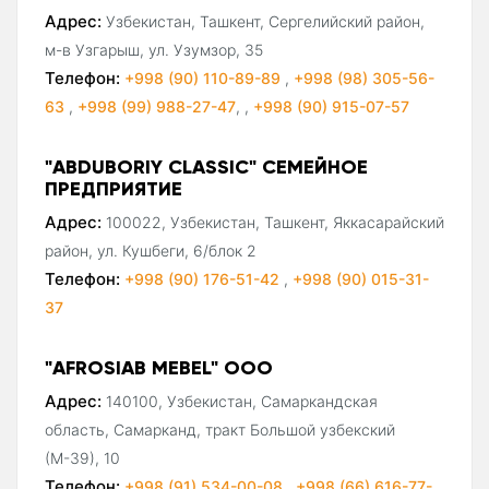
Адрес:
Узбекистан, Ташкент, Сергелийский район,
м-в Узгарыш, ул. Узумзор, 35
Телефон:
+998 (90) 110-89-89
,
+998 (98) 305-56-
63
,
+998 (99) 988-27-47
,
,
+998 (90) 915-07-57
"ABDUBORIY CLASSIC" СЕМЕЙНОЕ
ПРЕДПРИЯТИЕ
Адрес:
100022, Узбекистан, Ташкент, Яккасарайский
район, ул. Кушбеги, 6/блок 2
Телефон:
+998 (90) 176-51-42
,
+998 (90) 015-31-
37
"AFROSIAB MEBEL" ООО
Адрес:
140100, Узбекистан, Самаркандская
область, Самарканд, тракт Большой узбекский
(М-39), 10
Телефон:
+998 (91) 534-00-08
,
+998 (66) 616-77-