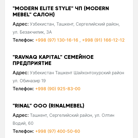
"MODERN ELITE STYLE" ЧП (MODERN
MEBEL" САЛОН)
Адрес:
Узбекистан, Ташкент, Сергелийский район,
ул. Безакчилик, 3А
Телефон:
+998 (97) 130-16-16
,
+998 (91) 166-12-12
"RAVNAQ KAPITAL" СЕМЕЙНОЕ
ПРЕДПРИЯТИЕ
Адрес:
Узбекистан Ташкент Шайхонтохурский район
ул. Обиназир 19
Телефон:
+998 (90) 925-83-00
"RINAL" ООО (RINALMEBEL)
Адрес:
Ташкент, Сергелийский район, ул. Олтин
Водий, 60
Телефон:
+998 (97) 400-50-60