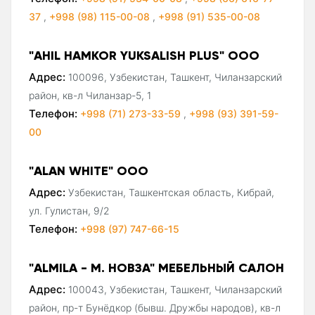
37
,
+998 (98) 115-00-08
,
+998 (91) 535-00-08
"AHIL HAMKOR YUKSALISH PLUS" ООО
Адрес:
100096, Узбекистан, Ташкент, Чиланзарский
район, кв-л Чиланзар-5, 1
Телефон:
+998 (71) 273-33-59
,
+998 (93) 391-59-
00
"ALAN WHITE" ООО
Адрес:
Узбекистан, Ташкентская область, Кибрай,
ул. Гулистан, 9/2
Телефон:
+998 (97) 747-66-15
"ALMILA - М. НОВЗА" МЕБЕЛЬНЫЙ САЛОН
Адрес:
100043, Узбекистан, Ташкент, Чиланзарский
район, пр-т Бунёдкор (бывш. Дружбы народов), кв-л