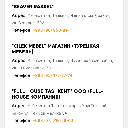
"BEAVER RASSEL"
Адрес:
Узбекистан, Ташкент, Яшнабадский район,
ул. Акдарья, 69А
Телефон:
+998 (90) 950-81-11
"CILEK MEBEL" МАГАЗИН (ТУРЕЦКАЯ
МЕБЕЛЬ)
Адрес:
Узбекистан, Ташкент, Яккасарайский район,
ул. Ш.Руставели, 73
Телефон:
+998 (95) 177-77-74
"FULL HOUSE TASHKENT" ООО (FULL-
HOUSE КОМПАНИЯ)
Адрес:
Узбекистан Ташкент Мирзо-Улугбекский
район ул. Темура Малика 3А
Телефон:
+998 (97) 716-79-09