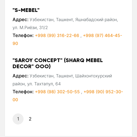
"S-MEBEL"
Адрес:
Узбекистан, Ташкент, Яшнабадский район,
ул. М.Риёзи, 31/2
Телефон:
+998 (99) 316-22-66
,
+998 (97) 464-45-
90
"SAROY CONCEPT" (SHARQ MEBEL
DECOR" ООО)
Адрес:
Узбекистан, Ташкент, Шайхонтохурский
район, ул. Тахтапул, 64
Телефон:
+998 (98) 302-50-55
,
+998 (90) 952-30-
00
1
2