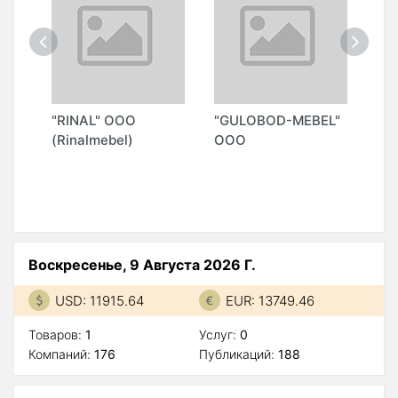
"RINAL" ООО
"GULOBOD-MEBEL"
"M
(Rinalmebel)
ООО
П)
Воскресенье, 9 Августа 2026 Г.
USD: 11915.64
EUR: 13749.46
Товаров:
1
Услуг:
0
Компаний:
176
Публикаций:
188