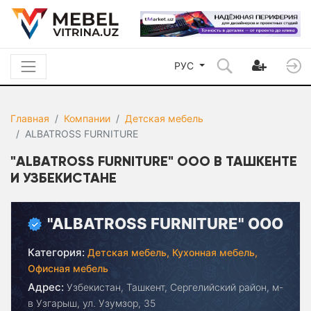
РУС
Главная
Компании
Детская мебель
ALBATROSS FURNITURE
"ALBATROSS FURNITURE" ООО В ТАШКЕНТЕ
И УЗБЕКИСТАНЕ
"ALBATROSS FURNITURE" ООО
Категория:
Детская мебель,
Кухонная мебель,
Офисная мебель
Адрес:
Узбекистан, Ташкент, Сергелийский район, м-
в Узгарыш, ул. Узумзор, 35