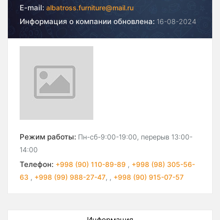
E-mail:
albatross.furniture@mail.ru
Информация о компании обновлена:
16-08-2024
Режим работы:
Пн-сб-9:00-19:00, перерыв 13:00-
14:00
Телефон:
+998 (90) 110-89-89
,
+998 (98) 305-56-
63
,
+998 (99) 988-27-47
,
,
+998 (90) 915-07-57
Информация