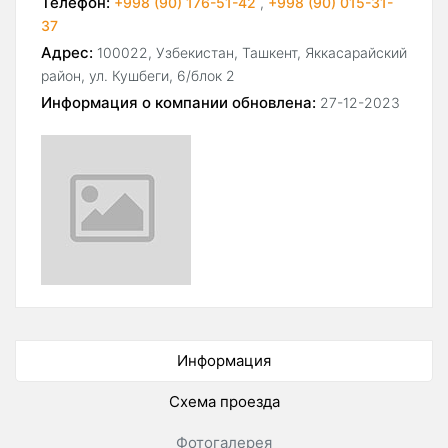
Телефон:
+998 (90) 176-51-42
,
+998 (90) 015-31-
37
Адрес:
100022, Узбекистан, Ташкент, Яккасарайский
район, ул. Кушбеги, 6/блок 2
Информация о компании обновлена:
27-12-2023
Информация
Схема проезда
Фотогалерея