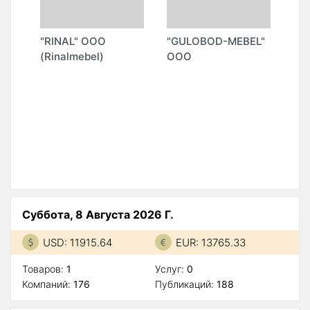
"RINAL" ООО
"GULOBOD-MEBEL"
"M
(Rinalmebel)
ООО
Суббота, 8 Августа 2026 Г.
USD: 11915.64
EUR: 13765.33
Товаров:
1
Услуг:
0
Компаний:
176
Публикаций:
188