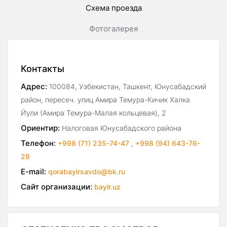
Схема проезда
Фотогалерея
Контакты
Адрес:
100084, Узбекистан, Ташкент, Юнусабадский
район, пересеч. улиц Амира Темура-Кичик Халка
Йули (Амира Темура-Малая кольцевая), 2
Ориентир:
Налоговая Юнусабадского района
Телефон:
+998 (71) 235-74-47
,
+998 (94) 643-76-
28
E-mail:
qorabayirsavdo@bk.ru
Сайт организации:
bayir.uz