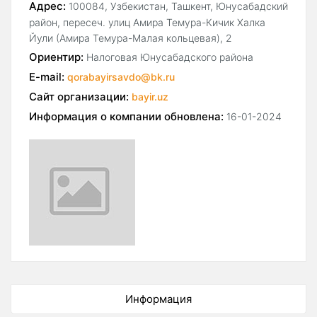
Адрес:
100084, Узбекистан, Ташкент, Юнусабадский
район, пересеч. улиц Амира Темура-Кичик Халка
Йули (Амира Темура-Малая кольцевая), 2
Ориентир:
Налоговая Юнусабадского района
E-mail:
qorabayirsavdo@bk.ru
Сайт организации:
bayir.uz
Информация о компании обновлена:
16-01-2024
Информация