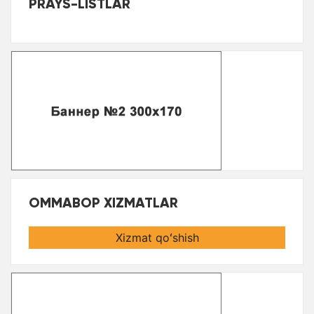
PRAYS-LISTLAR
OMMABOP XIZMATLAR
Xizmat qoʻshish