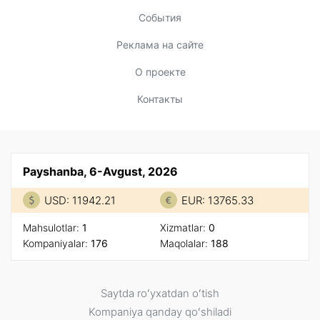
События
Реклама на сайте
О проекте
Контакты
Payshanba, 6-Avgust, 2026
USD: 11942.21
EUR: 13765.33
Mahsulotlar:
1
Xizmatlar:
0
Kompaniyalar:
176
Maqolalar:
188
Saytda roʻyxatdan oʻtish
Kompaniya qanday qoʻshiladi