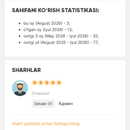
SAHIFANI KOʻRISH STATISTIKASI:
bu oy (Avgust 2026) - 3;
oʻtgan oy (Iyul 2026) - 12;
oxirgi 3 oy (May 2026 - Iyul 2026) - 35;
oxirgi yil (Avgust 2025 - Iyul 2026) - 77;
SHARHLAR
Отлично!
Админ
Dekabr 01
Sharh qoldirish uchun tizimga kiring