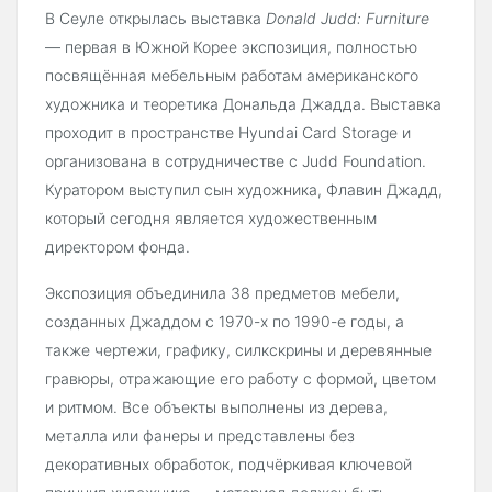
В Сеуле открылась выставка
Donald Judd: Furniture
— первая в Южной Корее экспозиция, полностью
посвящённая мебельным работам американского
художника и теоретика Дональда Джадда. Выставка
проходит в пространстве Hyundai Card Storage и
организована в сотрудничестве с Judd Foundation.
Куратором выступил сын художника, Флавин Джадд,
который сегодня является художественным
директором фонда.
Экспозиция объединила 38 предметов мебели,
созданных Джаддом с 1970-х по 1990-е годы, а
также чертежи, графику, силкскрины и деревянные
гравюры, отражающие его работу с формой, цветом
и ритмом. Все объекты выполнены из дерева,
металла или фанеры и представлены без
декоративных обработок, подчёркивая ключевой