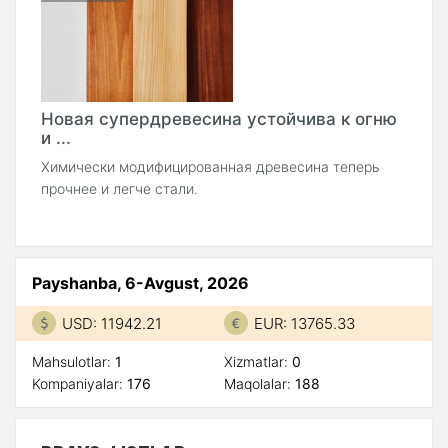
Новая супердревесина устойчива к огню
и ...
Химически модифицированная древесина теперь
прочнее и легче стали.
Payshanba, 6-Avgust, 2026
USD: 11942.21
EUR: 13765.33
Mahsulotlar:
1
Xizmatlar:
0
Kompaniyalar:
176
Maqolalar:
188