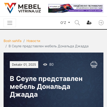
OʻZ
Bosh sahifa
Новости
В Сеуле представлен мебель Дональда Джадда
80
Dekabr 01, 2025
В Сеуле представлен
мебель Дональда
Джадда