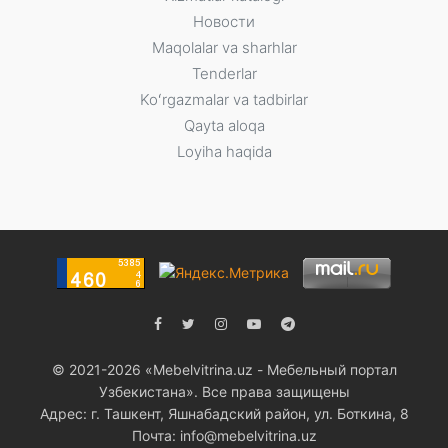
Новости
Maqolalar va sharhlar
Tenderlar
Koʻrgazmalar va tadbirlar
Qayta aloqa
Loyiha haqida
© 2021-2026 «Мebelvitrina.uz - Мебельный портал
Узбекистана». Все права защищены
Адрес: г. Ташкент, Яшнабадский район, ул. Боткина, 8
Почта: info@mebelvitrina.uz