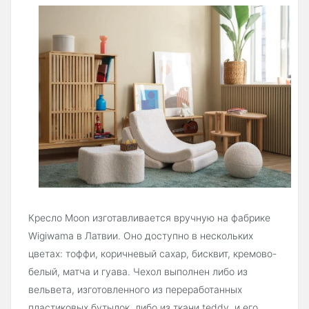
Кресло Moon изготавливается вручную на фабрике
Wigiwama в Латвии. Оно доступно в нескольких
цветах: тоффи, коричневый сахар, бисквит, кремово-
белый, матча и гуава. Чехол выполнен либо из
вельвета, изготовленного из переработанных
пластиковых бутылок, либо из ткани teddy, и его