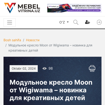
OʻZ
Bosh sahifa
Новости
Модульное кресло Moon от Wigiwama – новинка для
креативных детей
98
Oktabr 02, 2024
Модульное кресло Moon
от Wigiwama – новинка
для креативных детей