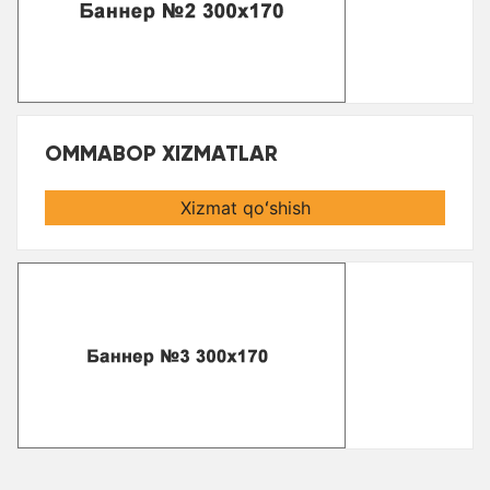
OMMABOP XIZMATLAR
Xizmat qoʻshish