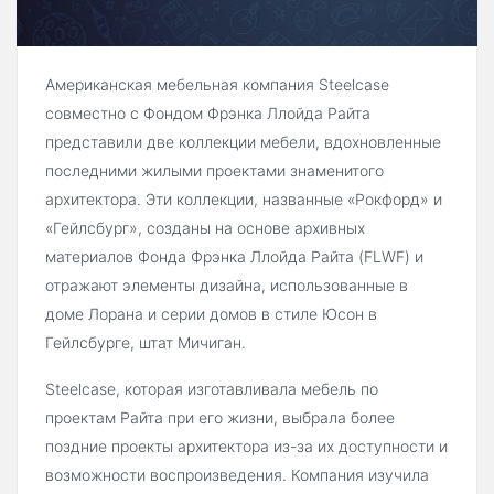
Американская мебельная компания Steelcase
совместно с Фондом Фрэнка Ллойда Райта
представили две коллекции мебели, вдохновленные
последними жилыми проектами знаменитого
архитектора. Эти коллекции, названные «Рокфорд» и
«Гейлсбург», созданы на основе архивных
материалов Фонда Фрэнка Ллойда Райта (FLWF) и
отражают элементы дизайна, использованные в
доме Лорана и серии домов в стиле Юсон в
Гейлсбурге, штат Мичиган.
Steelcase, которая изготавливала мебель по
проектам Райта при его жизни, выбрала более
поздние проекты архитектора из-за их доступности и
возможности воспроизведения. Компания изучила