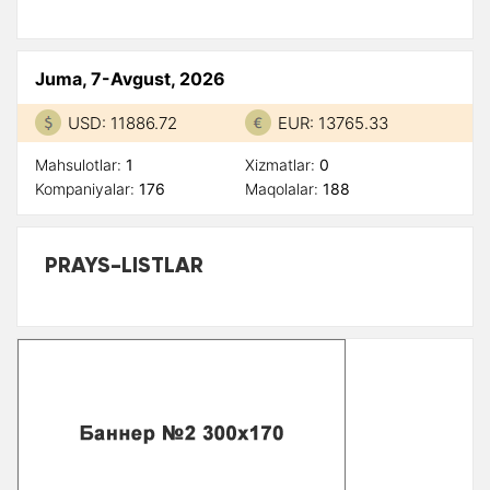
Juma, 7-Avgust, 2026
USD: 11886.72
EUR: 13765.33
Mahsulotlar:
1
Xizmatlar:
0
Kompaniyalar:
176
Maqolalar:
188
PRAYS-LISTLAR