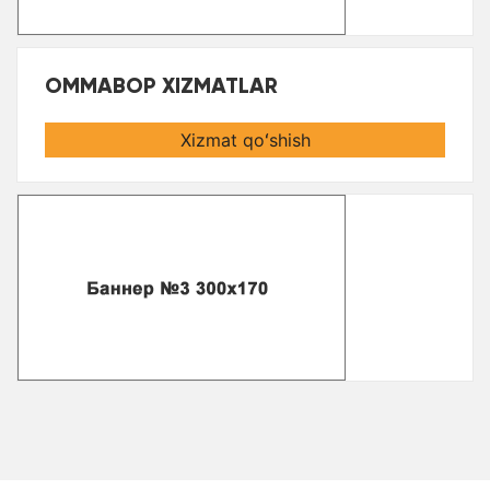
OMMABOP XIZMATLAR
Xizmat qoʻshish