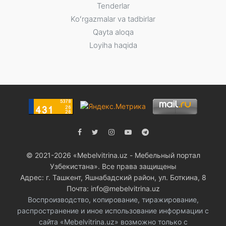
Tenderlar
Koʻrgazmalar va tadbirlar
Qayta aloqa
Loyiha haqida
© 2021-2026 «Мebelvitrina.uz - Мебельный портал
Узбекистана». Все права защищены
Адрес: г. Ташкент, Яшнабадский район, ул. Боткина, 8
Почта: info@mebelvitrina.uz
Воспроизводство, копирование, тиражирование,
распространение и иное использование информации с
сайта «Mebelvitrina.uz» возможно только с