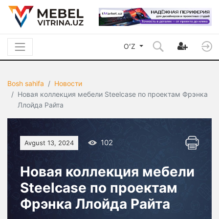
OʻZ
Bosh sahifa
Новости
Новая коллекция мебели Steelcase по проектам Фрэнка
Ллойда Райта
102
Avgust 13, 2024
Новая коллекция мебели
Steelcase по проектам
Фрэнка Ллойда Райта