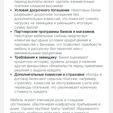
период выплаты может сделать ежемесячные
платежи слишком высокими
Условия досрочного погашения
. Некоторые банки
разрешают досрочное погашение без
дополнительных комиссий, что помогает снизить
нагрузку на заемщика и уменьшить итоговую
сумму выплат
Партнерские программы банков и магазинов
.
Некоторые мебельные салоны предлагают
клиентам выгодные условия кредитования в
партнерстве с банками, что позволяет приобрести
мебель в рассрочку без переплат или с
минимальными процентами
Требования к заемщику
. Банки оценивают
кредитную историю, уровень дохода и наличие
других финансовых обязательств перед принятием
решения о выдаче кредита
Дополнительные комиссии и страховки
. Иногда в
договор включают скрытые платежи, например,
страховку, комиссии за обслуживание счета или
переводы платежей, что увеличивает конечную
стоимость кредита
Мебель играет ключевую роль в создании
обстановки, обеспечивая комфортное пребывание в
доме. Однако крупные траты требуют обдуманного
подхода, особенно если речь идет о заемных