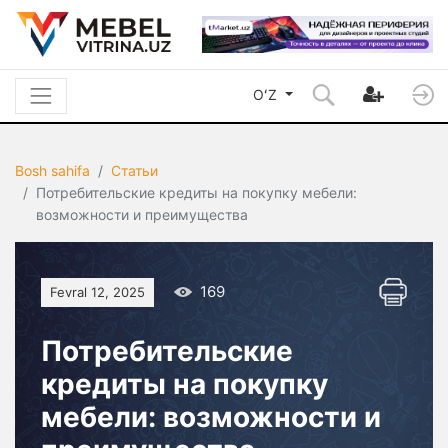
OʻZ
Bosh sahifa
Статьи
Потребительские кредиты на покупку мебели:
возможности и преимущества
169
Fevral 12, 2025
Потребительские
кредиты на покупку
мебели: возможности и