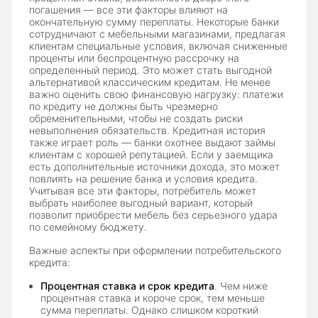
погашения — все эти факторы влияют на
окончательную сумму переплаты. Некоторые банки
сотрудничают с мебельными магазинами, предлагая
клиентам специальные условия, включая сниженные
проценты или беспроцентную рассрочку на
определенный период. Это может стать выгодной
альтернативой классическим кредитам. Не менее
важно оценить свою финансовую нагрузку: платежи
по кредиту не должны быть чрезмерно
обременительными, чтобы не создать риски
невыполнения обязательств. Кредитная история
также играет роль — банки охотнее выдают займы
клиентам с хорошей репутацией. Если у заемщика
есть дополнительные источники дохода, это может
повлиять на решение банка и условия кредита.
Учитывая все эти факторы, потребитель может
выбрать наиболее выгодный вариант, который
позволит приобрести мебель без серьезного удара
по семейному бюджету.
Важные аспекты при оформлении потребительского
кредита:
Процентная ставка и срок кредита
. Чем ниже
процентная ставка и короче срок, тем меньше
сумма переплаты. Однако слишком короткий