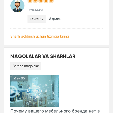
Отлично!
Админ
Fevral 12
Sharh qoldirish uchun tizimga kiring
MAQOLALAR VA SHARHLAR
Barcha maqolalar
May 05
Почему вашего мебельного бренда нет в