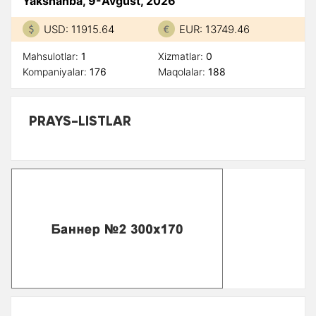
Yakshanba, 9-Avgust, 2026
USD: 11915.64
EUR: 13749.46
Mahsulotlar:
1
Xizmatlar:
0
Kompaniyalar:
176
Maqolalar:
188
PRAYS-LISTLAR