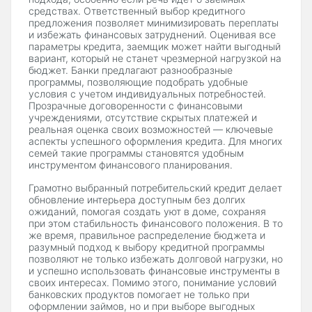
средствах. Ответственный выбор кредитного
предложения позволяет минимизировать переплаты
и избежать финансовых затруднений. Оценивая все
параметры кредита, заемщик может найти выгодный
вариант, который не станет чрезмерной нагрузкой на
бюджет. Банки предлагают разнообразные
программы, позволяющие подобрать удобные
условия с учетом индивидуальных потребностей.
Прозрачные договоренности с финансовыми
учреждениями, отсутствие скрытых платежей и
реальная оценка своих возможностей — ключевые
аспекты успешного оформления кредита. Для многих
семей такие программы становятся удобным
инструментом финансового планирования.
Грамотно выбранный потребительский кредит делает
обновление интерьера доступным без долгих
ожиданий, помогая создать уют в доме, сохраняя
при этом стабильность финансового положения. В то
же время, правильное распределение бюджета и
разумный подход к выбору кредитной программы
позволяют не только избежать долговой нагрузки, но
и успешно использовать финансовые инструменты в
своих интересах. Помимо этого, понимание условий
банковских продуктов помогает не только при
оформлении займов, но и при выборе выгодных