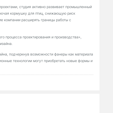
и проектами, студия активно развивает промышленный
ключая кормушку для птиц, снижающую риск
ие компании расширять границы работы с
ого процесса проектирования и производства»,
изайна.
айна, подчеркнув возможности фанеры как материала
ионные технологии могут приобретать новые формы и