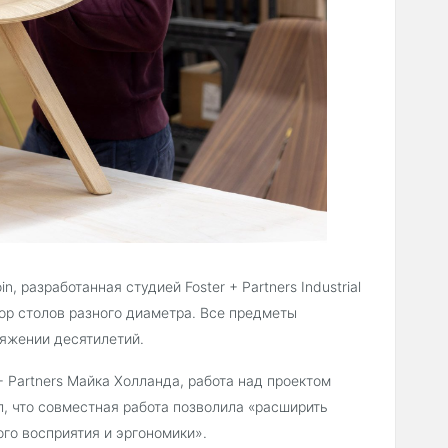
 разработанная студией Foster + Partners Industrial
бор столов разного диаметра. Все предметы
тяжении десятилетий.
 Partners Майка Холланда, работа над проектом
л, что совместная работа позволила «расширить
го восприятия и эргономики».