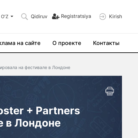
Registratsiya
Qidiruv
Kirish
OʻZ
клама на сайте
О проекте
Контакты
ютировала на фестивале в Лондоне
ster + Partners
е в Лондоне