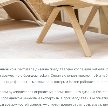
ндонском фестивале дизайна представлена коллекция мебели Join,
n совместно с брендом Isokon. Серия включает кресло, пуф и на
нены из фанеры — материала, с которым Isokon работает на про
овам руководителя направления промышленного дизайна Foster +
 «праздником ремесла и экспертизы в производстве». Он отмети
цы возможностей фанеры — с точки зрения структуры, визуально