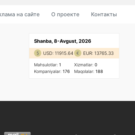
клама на сайте
О проекте
Контакты
Shanba, 8-Avgust, 2026
USD: 11915.64
EUR: 13765.33
Mahsulotlar:
1
Xizmatlar:
0
Kompaniyalar:
176
Maqolalar:
188