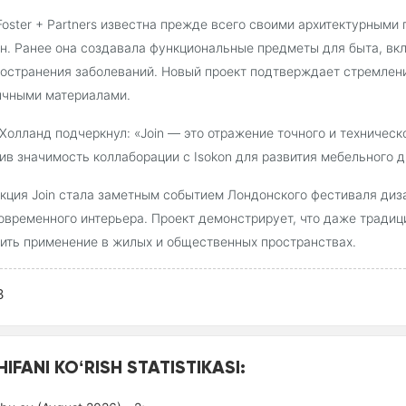
Foster + Partners известна прежде всего своими архитектурным
н. Ранее она создавала функциональные предметы для быта, в
остранения заболеваний. Новый проект подтверждает стремлен
ычными материалами.
Холланд подчеркнул: «Join — это отражение точного и техническ
ив значимость коллаборации с Isokon для развития мебельного д
кция Join стала заметным событием Лондонского фестиваля диз
овременного интерьера. Проект демонстрирует, что даже традиц
ить применение в жилых и общественных пространствах.
3
HIFANI KOʻRISH STATISTIKASI: