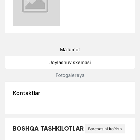
Ma'lumot
Joylashuv sxemasi
Fotogalereya
Kontaktlar
BOSHQA TASHKILOTLAR
Barchasini koʻrish