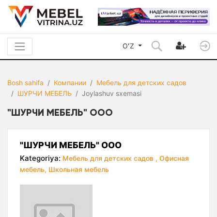
OʻZ
Bosh sahifa
Компании
Мебель для детских садов
ШУРЧИ МЕБЕЛЬ
Joylashuv sxemasi
"ШУРЧИ МЕБЕЛЬ" ООО
"ШУРЧИ МЕБЕЛЬ" ООО
Kategoriya:
Мебель для детских садов ,
Офисная
мебель,
Школьная мебель