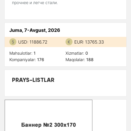
прочнее и легче стали.
Juma, 7-Avgust, 2026
USD: 11886.72
EUR: 13765.33
Mahsulotlar:
1
Xizmatlar:
0
Kompaniyalar:
176
Maqolalar:
188
PRAYS-LISTLAR