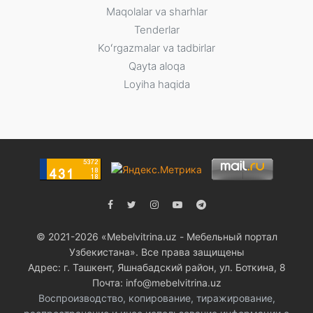
Maqolalar va sharhlar
Tenderlar
Koʻrgazmalar va tadbirlar
Qayta aloqa
Loyiha haqida
© 2021-2026 «Мebelvitrina.uz - Мебельный портал
Узбекистана». Все права защищены
Адрес: г. Ташкент, Яшнабадский район, ул. Боткина, 8
Почта: info@mebelvitrina.uz
Воспроизводство, копирование, тиражирование,