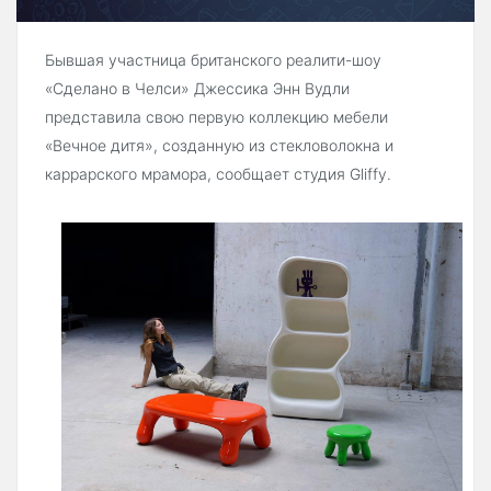
Бывшая участница британского реалити-шоу
«Сделано в Челси» Джессика Энн Вудли
представила свою первую коллекцию мебели
«Вечное дитя», созданную из стекловолокна и
каррарского мрамора, сообщает студия Gliffy.