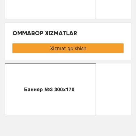
OMMABOP XIZMATLAR
Xizmat qoʻshish