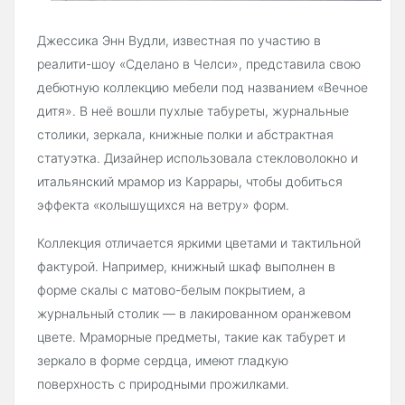
Джессика Энн Вудли, известная по участию в
реалити-шоу «Сделано в Челси», представила свою
дебютную коллекцию мебели под названием «Вечное
дитя». В неё вошли пухлые табуреты, журнальные
столики, зеркала, книжные полки и абстрактная
статуэтка. Дизайнер использовала стекловолокно и
итальянский мрамор из Каррары, чтобы добиться
эффекта «колышущихся на ветру» форм.
Коллекция отличается яркими цветами и тактильной
фактурой. Например, книжный шкаф выполнен в
форме скалы с матово-белым покрытием, а
журнальный столик — в лакированном оранжевом
цвете. Мраморные предметы, такие как табурет и
зеркало в форме сердца, имеют гладкую
поверхность с природными прожилками.