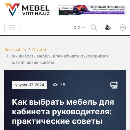
OʻZ
Bosh sahifa
Статьи
Как выбрать мебель для кабинета руководителя:
практические советы
79
Noyabr 07, 2024
Как выбрать мебель для
кабинета руководителя:
практические советы