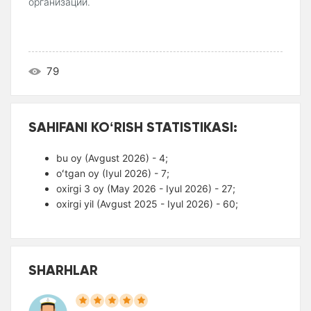
организации.
79
SAHIFANI KOʻRISH STATISTIKASI:
bu oy (Avgust 2026) - 4;
oʻtgan oy (Iyul 2026) - 7;
oxirgi 3 oy (May 2026 - Iyul 2026) - 27;
oxirgi yil (Avgust 2025 - Iyul 2026) - 60;
SHARHLAR