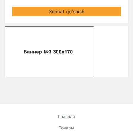
Xizmat qoʻshish
Главная
Товары