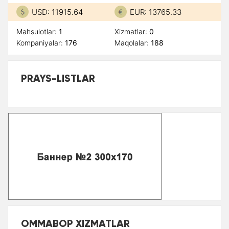
USD: 11915.64
EUR: 13765.33
Mahsulotlar:
1
Xizmatlar:
0
Kompaniyalar:
176
Maqolalar:
188
PRAYS-LISTLAR
OMMABOP XIZMATLAR