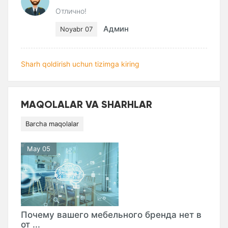
Отлично!
Админ
Noyabr 07
Sharh qoldirish uchun tizimga kiring
MAQOLALAR VA SHARHLAR
Barcha maqolalar
May 05
Почему вашего мебельного бренда нет в
от ...