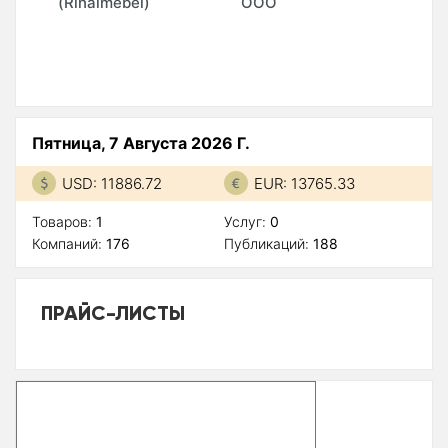
(Rinalmebel)
ООО
"
Пятница, 7 Августа 2026 Г.
USD: 11886.72
EUR: 13765.33
Товаров:
1
Услуг:
0
Компаний:
176
Публикаций:
188
ПРАЙС-ЛИСТЫ