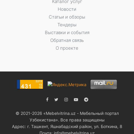
Каталог услуг
Новости
Статьи и обзоры
Тендеры
Выставки и события
Обратная связь
О проекте
© 2021-2026 «Мebelvitrina.uz - Мебельный портал
Узбекистана». Все права защищены
Адрес: г. Ташкент, Яшнабадский район, ул. Боткина, 8
Почта: info@mebelvitrina.uz