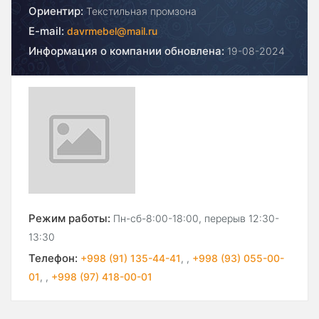
Ориентир:
Текстильная промзона
E-mail:
davrmebel@mail.ru
Информация о компании обновлена:
19-08-2024
Режим работы:
Пн-сб-8:00-18:00, перерыв 12:30-
13:30
Телефон:
+998 (91) 135-44-41
,
,
+998 (93) 055-00-
01
,
,
+998 (97) 418-00-01