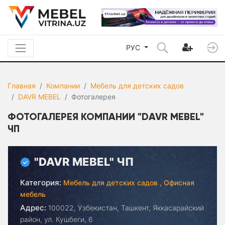
РУС
Главная
Компании
Мебель для детских садов
DAVR MEBEL
Фотогалерея
ФОТОГАЛЕРЕЯ КОМПАНИИ "DAVR MEBEL"
ЧП
"DAVR MEBEL" ЧП
Категория:
Мебель для детских садов ,
Офисная
мебель
Адрес:
100022, Узбекистан, Ташкент, Яккасарайский
район, ул. Кушбеги, 6