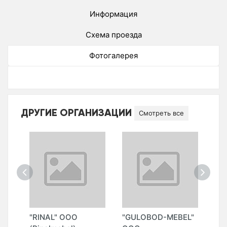
Информация
Схема проезда
Фотогалерея
ДРУГИЕ ОРГАНИЗАЦИИ
Смотреть все
"RINAL" ООО
"GULOBOD-MEBEL"
"M