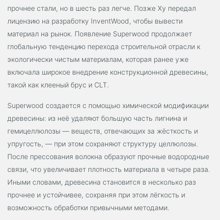
прочнее стали, но в шесть раз легче. Позже Ху передал
лицензию на разработку InventWood, чтобы вывести
материал на рынок. Появление Superwood продолжает
глобальную тенденцию перехода строительной отрасли к
экологически чистым материалам, которая ранее уже
включала широкое внедрение конструкционной древесины,
такой как клееный брус и CLT.
Superwood создается с помощью химической модификации
древесины: из неё удаляют большую часть лигнина и
гемицеллюлозы — веществ, отвечающих за жёсткость и
упругость, — при этом сохраняют структуру целлюлозы.
После прессования волокна образуют прочные водородные
связи, что увеличивает плотность материала в четыре раза.
Иными словами, древесина становится в несколько раз
прочнее и устойчивее, сохраняя при этом лёгкость и
возможность обработки привычными методами.