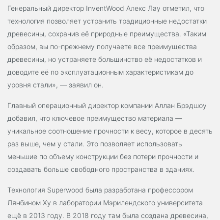
Генеральный директор InventWood Алекс Лау отметил, что
технология позволяет устранить традиционные недостатки
древесины, сохранив её природные преимущества. «Таким
образом, вы по-прежнему получаете все преимущества
древесины, но устраняете большинство её недостатков и
доводите её по эксплуатационным характеристикам до
уровня стали», — заявил он.
Главный операционный директор компании Аллан Брэдшоу
добавил, что ключевое преимущество материала —
уникальное соотношение прочности к весу, которое в десять
раз выше, чем у стали. Это позволяет использовать
меньшие по объему конструкции без потери прочности и
создавать больше свободного пространства в зданиях.
Технология Superwood была разработана профессором
Лянбином Ху в лаборатории Мэрилендского университета
ещё в 2013 году. В 2018 году там была создана древесина,