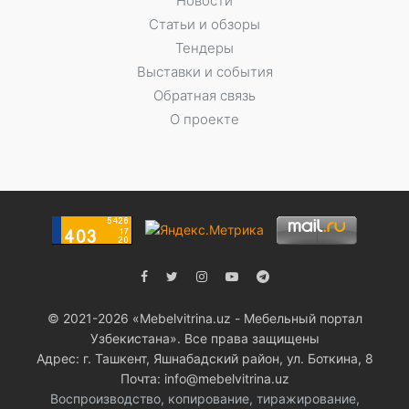
Новости
Статьи и обзоры
Тендеры
Выставки и события
Обратная связь
О проекте
© 2021-2026 «Мebelvitrina.uz - Мебельный портал
Узбекистана». Все права защищены
Адрес: г. Ташкент, Яшнабадский район, ул. Боткина, 8
Почта: info@mebelvitrina.uz
Воспроизводство, копирование, тиражирование,