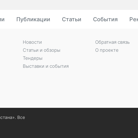
ии
Публикации
Статьи
События
Ре
Новости
Обратная связь
Статьи и обзоры
О проекте
Тендеры
Выставки и события
истана». Все