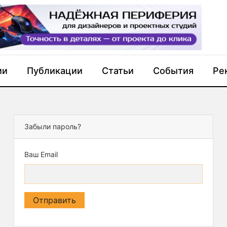
ии
Публикации
Статьи
События
Ре
Забыли пароль?
Ваш Email
Отправить