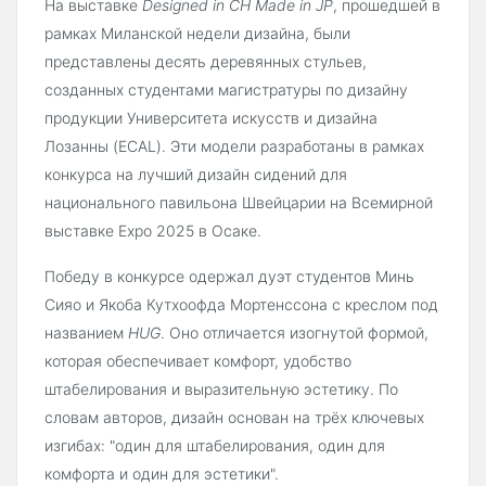
На выставке
Designed in CH Made in JP
, прошедшей в
рамках Миланской недели дизайна, были
представлены десять деревянных стульев,
созданных студентами магистратуры по дизайну
продукции Университета искусств и дизайна
Лозанны (ECAL). Эти модели разработаны в рамках
конкурса на лучший дизайн сидений для
национального павильона Швейцарии на Всемирной
выставке Expo 2025 в Осаке.
Победу в конкурсе одержал дуэт студентов Минь
Сияо и Якоба Кутхоофда Мортенссона с креслом под
названием
HUG
. Оно отличается изогнутой формой,
которая обеспечивает комфорт, удобство
штабелирования и выразительную эстетику. По
словам авторов, дизайн основан на трёх ключевых
изгибах: "один для штабелирования, один для
комфорта и один для эстетики".