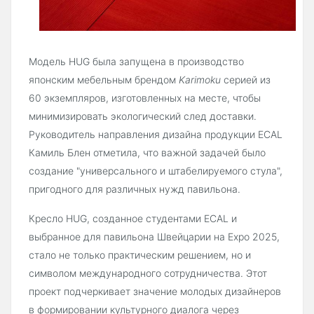
Модель HUG была запущена в производство
японским мебельным брендом
Karimoku
серией из
60 экземпляров, изготовленных на месте, чтобы
минимизировать экологический след доставки.
Руководитель направления дизайна продукции ECAL
Камиль Блен отметила, что важной задачей было
создание "универсального и штабелируемого стула",
пригодного для различных нужд павильона.
Кресло HUG, созданное студентами ECAL и
выбранное для павильона Швейцарии на Expo 2025,
стало не только практическим решением, но и
символом международного сотрудничества. Этот
проект подчеркивает значение молодых дизайнеров
в формировании культурного диалога через