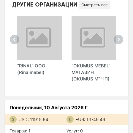
ДРУГИЕ ОРГАНИЗАЦИИ
Смотреть все
"RINAL" ООО
"OKUMUS MEBEL"
"H
ЛИ
(Rinalmebel)
МАГАЗИН
CO
(OKUMUS M" ЧП)
Понедельник, 10 Августа 2026 Г.
USD: 11915.64
EUR: 13749.46
Товаров:
1
Услуг:
0