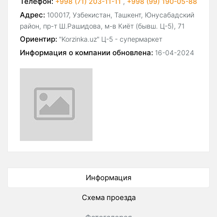
Телефон:
+998 (71) 203-11-11
,
+998 (99) 190-05-88
Адрес:
100017, Узбекистан, Ташкент, Юнусабадский
район, пр-т Ш.Рашидова, м-в Киёт (бывш. Ц-5), 71
Ориентир:
"Korzinka.uz" Ц-5 - супермаркет
Информация о компании обновлена:
16-04-2024
Информация
Схема проезда