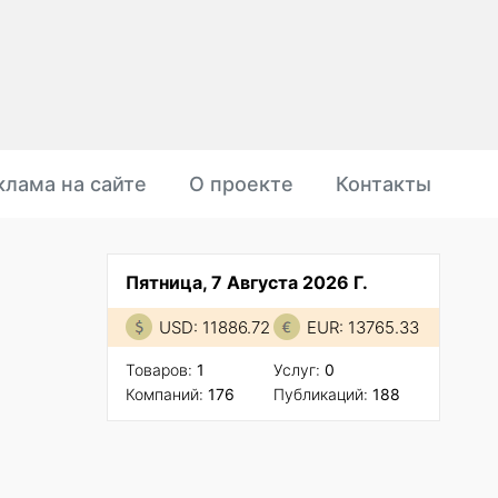
клама на сайте
О проекте
Контакты
Пятница, 7 Августа 2026 Г.
USD: 11886.72
EUR: 13765.33
Товаров:
1
Услуг:
0
Компаний:
176
Публикаций:
188