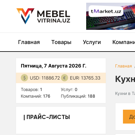
Главная
Товары
Услуги
Компан
Пятница, 7 Августа 2026 Г.
Главная
Кух
USD: 11886.72
EUR: 13765.33
Товаров:
1
Услуг:
0
Кухни в 
Компаний:
176
Публикаций:
188
ПРАЙС-ЛИСТЫ
До