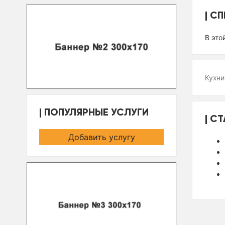
СП
В это
Кухни
ПОПУЛЯРНЫЕ УСЛУГИ
СТ
Добавить услугу