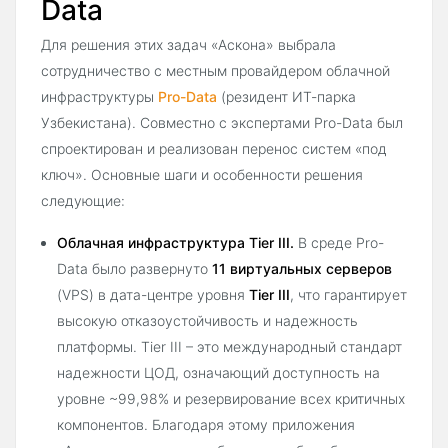
Data
Для решения этих задач «Аскона» выбрала
сотрудничество с местным провайдером облачной
инфраструктуры
Pro-Data
(резидент ИТ-парка
Узбекистана). Совместно с экспертами Pro-Data был
спроектирован и реализован перенос систем «под
ключ». Основные шаги и особенности решения
следующие:
Облачная инфраструктура Tier III.
В среде Pro-
Data было развернуто
11 виртуальных серверов
(VPS) в дата-центре уровня
Tier III
, что гарантирует
высокую отказоустойчивость и надежность
платформы. Tier III – это международный стандарт
надежности ЦОД, означающий доступность на
уровне ~99,98% и резервирование всех критичных
компонентов. Благодаря этому приложения