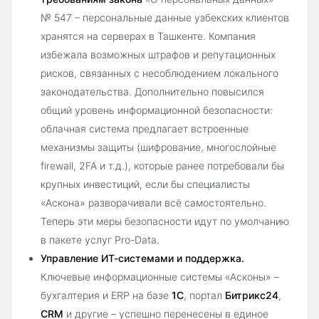
№ 547 – персональные данные узбекских клиентов
хранятся на серверах в Ташкенте. Компания
избежала возможных штрафов и репутационных
рисков, связанных с несоблюдением локального
законодательства. Дополнительно повысился
общий уровень информационной безопасности:
облачная система предлагает встроенные
механизмы защиты (шифрование, многослойные
firewall, 2FA и т.д.), которые ранее потребовали бы
крупных инвестиций, если бы специалисты
«Аскона» разворачивали всё самостоятельно.
Теперь эти меры безопасности идут по умолчанию
в пакете услуг Pro-Data.
Управление ИТ-системами и поддержка.
Ключевые информационные системы «Асконы» –
бухгалтерия и ERP на базе
1С
, портал
Битрикс24
,
CRM
и другие – успешно перенесены в единое