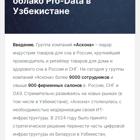
облако Pro-Data в
Узбекистане
Введение.
Группа компаний
«Аскона»
– лидер
индустрии товаров для сна в России, крупнейший
производитель и ритейлер товаров для дома и
здорового сна в России и СНГ. На сегодня у группы
компаний «Аскона» более
9000 сотрудников
и
свыше
900 фирменных салонов
в России, СНГ и
ОАЭ. Стремительно развиваясь на новых рынках (в
том числе в Узбекистане), «Аскона» столкнулась с
необходимостью модернизации своей ИТ-
инфраструктуры. В 2024 году было принято
стратегическое решение перенести часть цифровой
инфраструктуры из Беларуси в Узбекистан,