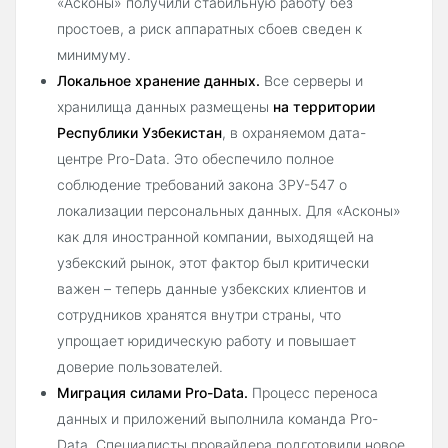
«Асконы» получили стабильную работу без
простоев, а риск аппаратных сбоев сведен к
минимуму.
Локальное хранение данных.
Все серверы и
хранилища данных размещены
на территории
Республики Узбекистан
, в охраняемом дата-
центре Pro-Data. Это обеспечило полное
соблюдение требований закона ЗРУ-547 о
локализации персональных данных. Для «Асконы»
как для иностранной компании, выходящей на
узбекский рынок, этот фактор был критически
важен – теперь данные узбекских клиентов и
сотрудников хранятся внутри страны, что
упрощает юридическую работу и повышает
доверие пользователей.
Миграция силами Pro-Data.
Процесс переноса
данных и приложений выполнила команда Pro-
Data. Специалисты провайдера подготовили новое