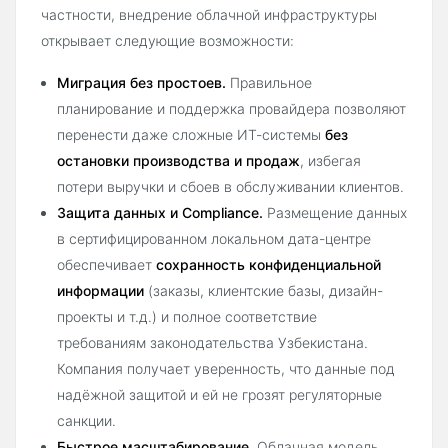
частности, внедрение облачной инфраструктуры
открывает следующие возможности:
Миграция без простоев.
Правильное
планирование и поддержка провайдера позволяют
перенести даже сложные ИТ-системы
без
остановки производства и продаж
, избегая
потери выручки и сбоев в обслуживании клиентов.
Защита данных и Compliance.
Размещение данных
в сертифицированном локальном дата-центре
обеспечивает
сохранность конфиденциальной
информации
(заказы, клиентские базы, дизайн-
проекты и т.д.) и полное соответствие
требованиям законодательства Узбекистана.
Компания получает уверенность, что данные под
надёжной защитой и ей не грозят регуляторные
санкции.
Быстрое масштабирование.
Облачная модель