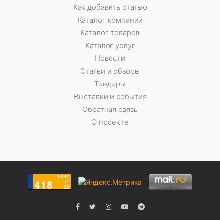
Как добавить статью
Каталог компаний
Каталог товаров
Каталог услуг
Новости
Статьи и обзоры
Тендеры
Выставки и события
Обратная связь
О проекте