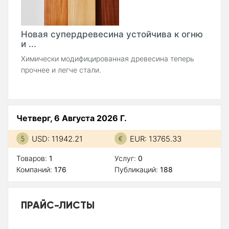
Новая супердревесина устойчива к огню
и ...
Химически модифицированная древесина теперь
прочнее и легче стали.
Четверг, 6 Августа 2026 Г.
USD: 11942.21
EUR: 13765.33
Товаров:
1
Услуг:
0
Компаний:
176
Публикаций:
188
ПРАЙС-ЛИСТЫ